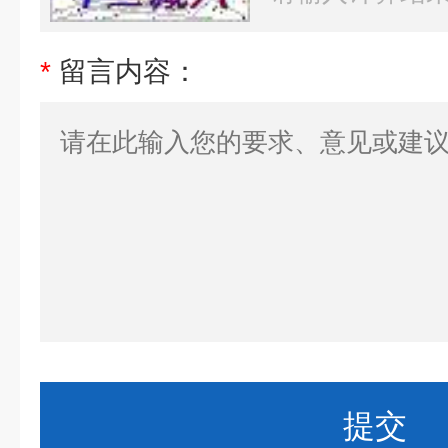
*
留言内容：