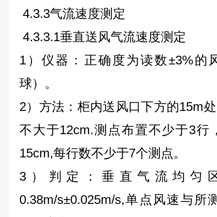
4.3.3气流速度测定
4.3.3.1垂直送风气流速度测定
1）仪器：正确度为读数±3%的风速
球）。
2）方法：柜内送风口下方的15m
不大于12cm.测点布置不少于3
15cm,每行数不少于7个测点。
3）判定：垂直气流均匀
0.38m/s±0.025m/s,单点风