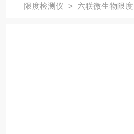
限度检测仪
> 六联微生物限度仪
过滤器