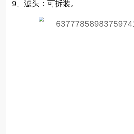
9、滤头：可拆装。