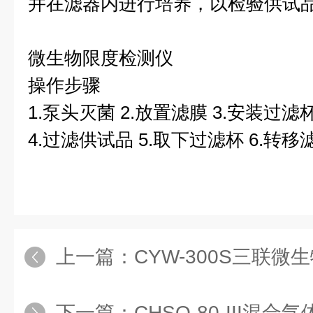
并在滤器内进行培养，以检验供试
微生物限度检测仪
操作步骤
1.泵头灭菌 2.放置滤膜 3.安装过滤
4.过滤供试品 5.取下过滤杯 6.转移
上一篇：
CYW-300S三联
下一篇：
CHSQ-80-III混合