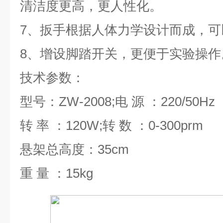
清洁度更高，更人性化。
7、扳手根据人体力学设计而成，
8、增设脚踏开关，更便于实验操作
技术参数：
型号：ZW-2008;电 源 ：220/50Hz
转 率 ：120W;转 数 ：0-300prm
悬架总高度：35cm
重 量 ：15kg