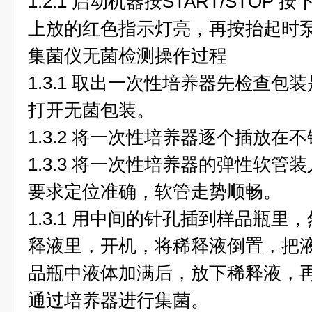
1.2.1 启动机器按START/STO
上放的红色指示灯亮，再按抬起时泵停
集菌仪无菌检测操作过程
1.3.1 取出一次性培养器先检查
打开无菌包装。
1.3.2 将一次性培养器逐个插放在
1.3.3 将一次性培养器的弹性软
要求定位准确，软管走势顺畅。
1.3.1 用中间的针孔插到样品瓶
释液里，开机，将稀释液倒置，把
品瓶中液体加满后，放下稀释液，
通过培养器进行集菌。