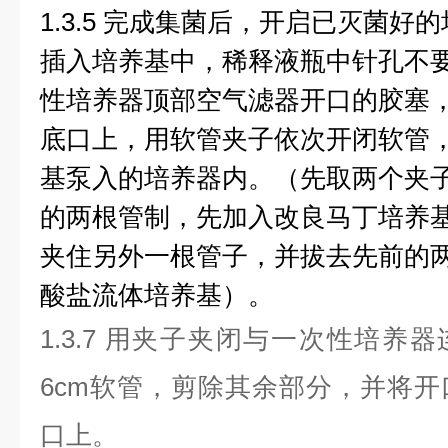
1.3.5 完成集菌后，开启已灭菌
插入培养基中，稀释液瓶中针孔不要拔出
性培养器顶部空气滤器开口的胶塞
底口上，用软管夹子依次开闭软管
基泵入的培养器内。（先取两个夹
的两根管制，先加入改良马丁培养
夹住另外一根管子，并拔去先前的
酸盐流体培养基）。
1.3.7 用夹子夹闭与一次性培养
6cm软管，剪除其余部分，并将
口上。