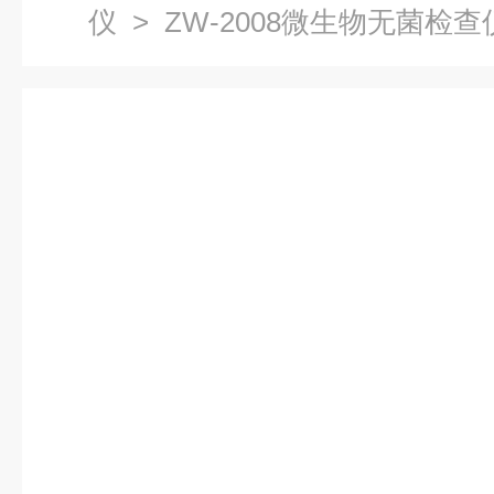
仪
> ZW-2008微生物无菌检